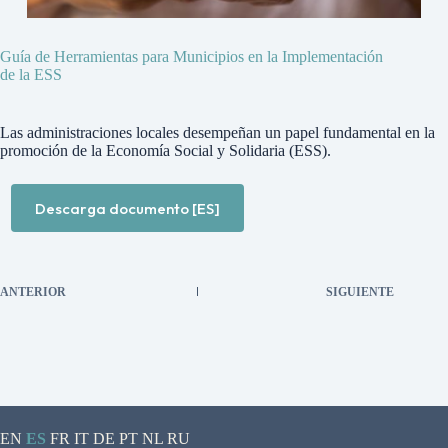
Guía de Herramientas para Municipios en la Implementación
de la ESS
Las administraciones locales desempeñan un papel fundamental en la
promoción de la Economía Social y Solidaria (ESS).
Descarga documento [ES]
ANTERIOR
SIGUIENTE
EN
ES
FR
IT
DE
PT
NL
RU