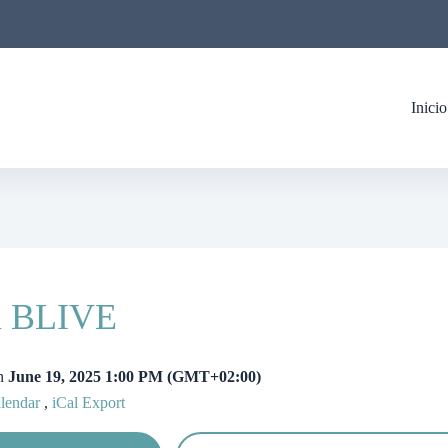
Inicio
n BLIVE
ón
June 19, 2025 1:00 PM
(GMT+02:00)
lendar
,
iCal Export