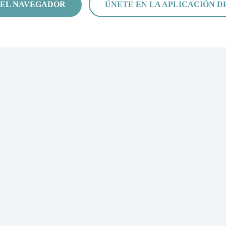
 EL NAVEGADOR
ÚNETE EN LA APLICACIÓN D