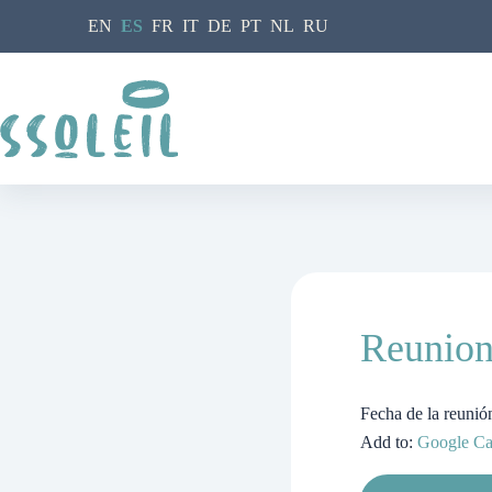
Saltar
EN
ES
FR
IT
DE
PT
NL
RU
al
contenido
Reunio
Fecha de la reuni
Add to:
Google Ca