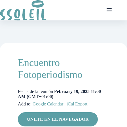
Saltar
al
contenido
Encuentro
Fotoperiodismo
Fecha de la reunión
February 19, 2025 11:00
AM
(GMT+01:00)
Add to:
Google Calendar
,
iCal Export
ÚNETE EN EL NAVEGADOR