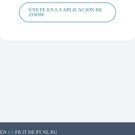
ÚNETE EN LA APLICACIÓN DE
ZOOM
EN
ES
FR
IT
DE
PT
NL
RU